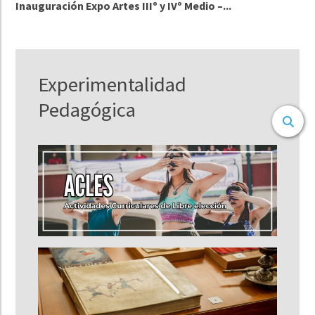
Inauguración Expo Artes IIIº y IVº Medio –...
Experimentalidad
Pedagógica