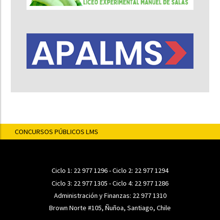
CONCURSOS PÚBLICOS LMS
Ciclo 1:
22 977 1296
- Ciclo 2:
22 977 1294
Ciclo 3:
22 977 1305
- Ciclo 4:
22 977 1286
Administración y Finanzas:
22 977 1310
Brown Norte #105, Ñuñoa, Santiago, Chile