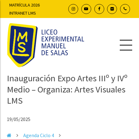
MATRÍCULA 2026
INTRANET LMS
Inauguración Expo Artes IIIº y IVº
Medio – Organiza: Artes Visuales
LMS
19/05/2025
Agenda Ciclo 4