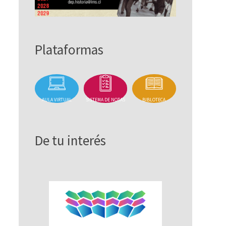
Plataformas
AULA VIRTUAL
SISTEMA DE NOTAS
BIBLOTECA
De tu interés