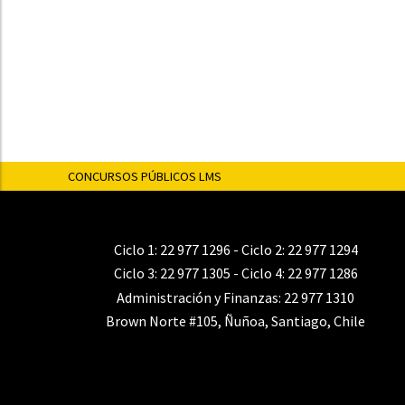
CONCURSOS PÚBLICOS LMS
Ciclo 1:
22 977 1296
- Ciclo 2:
22 977 1294
Ciclo 3:
22 977 1305
- Ciclo 4:
22 977 1286
Administración y Finanzas:
22 977 1310
Brown Norte #105, Ñuñoa, Santiago, Chile