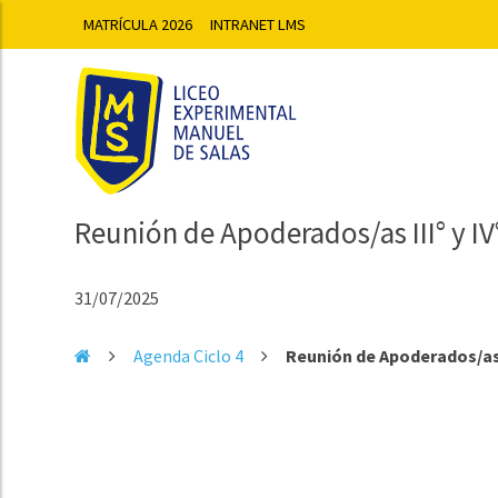
MATRÍCULA 2026
INTRANET LMS
Reunión de Apoderados/as III° y IV°
31/07/2025
Agenda Ciclo 4
Reunión de Apoderados/as II