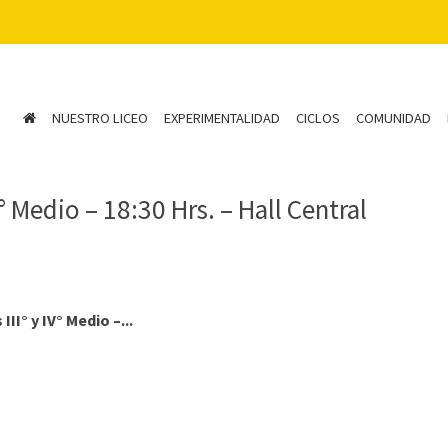
NUESTRO LICEO
EXPERIMENTALIDAD
CICLOS
COMUNIDAD
 Medio – 18:30 Hrs. – Hall Central
I° y IV° Medio –...