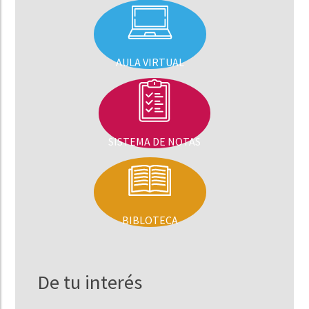
AULA VIRTUAL
SISTEMA DE NOTAS
BIBLOTECA
De tu interés