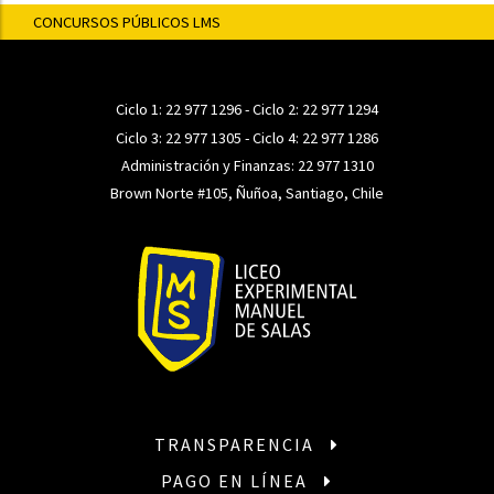
CONCURSOS PÚBLICOS LMS
Ciclo 1:
22 977 1296
- Ciclo 2:
22 977 1294
Ciclo 3:
22 977 1305
- Ciclo 4:
22 977 1286
Administración y Finanzas:
22 977 1310
Brown Norte #105, Ñuñoa, Santiago, Chile
TRANSPARENCIA
PAGO EN LÍNEA