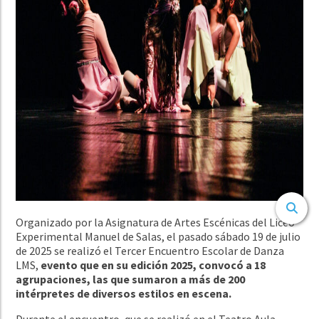
Organizado por la Asignatura de Artes Escénicas del Liceo
Experimental Manuel de Salas, el pasado sábado 19 de julio
de 2025 se realizó el Tercer Encuentro Escolar de Danza
LMS,
evento que en su edición 2025, convocó a 18
agrupaciones, las que sumaron a más de 200
intérpretes de diversos estilos en escena.
Durante el encuentro, que se realizó en el Teatro Aula