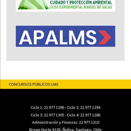
CONCURSOS PÚBLICOS LMS
Ciclo 1:
22 977 1296
- Ciclo 2:
22 977 1294
Ciclo 3:
22 977 1305
- Ciclo 4:
22 977 1286
Administración y Finanzas:
22 977 1310
Brown Norte #105, Ñuñoa, Santiago, Chile