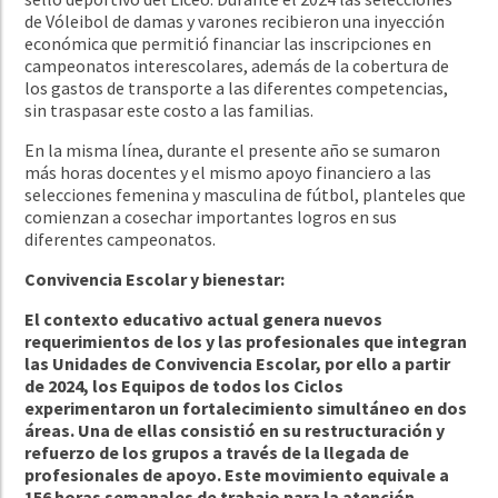
de Vóleibol de damas y varones recibieron una inyección
económica que permitió financiar las inscripciones en
campeonatos interescolares, además de la cobertura de
los gastos de transporte a las diferentes competencias,
sin traspasar este costo a las familias.
En la misma línea, durante el presente año se sumaron
más horas docentes y el mismo apoyo financiero a las
selecciones femenina y masculina de fútbol, planteles que
comienzan a cosechar importantes logros en sus
diferentes campeonatos.
Convivencia Escolar y bienestar:
El contexto educativo actual genera nuevos
requerimientos de los y las profesionales que integran
las Unidades de Convivencia Escolar, por ello a partir
de 2024, los Equipos de todos los Ciclos
experimentaron un fortalecimiento simultáneo en dos
áreas. Una de ellas consistió en su restructuración y
refuerzo de los grupos a través de la llegada de
profesionales de apoyo. Este movimiento equivale a
156 horas semanales de trabajo para la atención