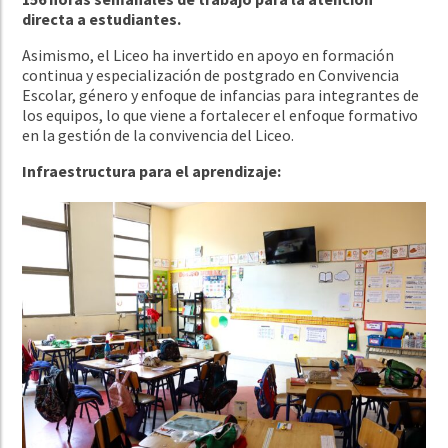
directa a estudiantes.
Asimismo, el Liceo ha invertido en apoyo en formación
continua y especialización de postgrado en Convivencia
Escolar, género y enfoque de infancias para integrantes de
los equipos, lo que viene a fortalecer el enfoque formativo
en la gestión de la convivencia del Liceo.
Infraestructura para el aprendizaje: