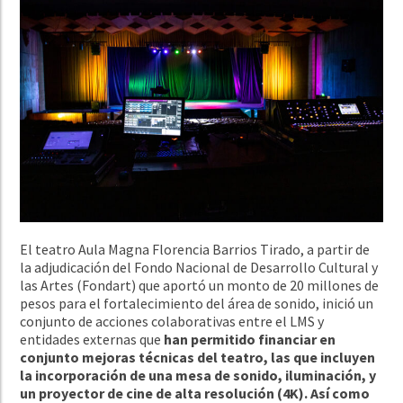
El teatro Aula Magna Florencia Barrios Tirado, a partir de
la adjudicación del Fondo Nacional de Desarrollo Cultural y
las Artes (Fondart) que aportó un monto de 20 millones de
pesos para el fortalecimiento del área de sonido, inició un
conjunto de acciones colaborativas entre el LMS y
entidades externas que
han permitido financiar en
conjunto mejoras técnicas del teatro, las que incluyen
la incorporación de una mesa de sonido, iluminación, y
un proyector de cine de alta resolución (4K). Así como