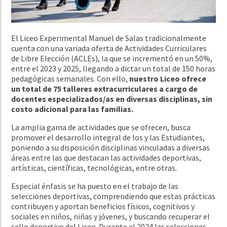
El Liceo Experimental Manuel de Salas tradicionalmente
cuenta con una variada oferta de Actividades Curriculares
de Libre Elección (ACLEs), la que se incrementó en un 50%,
entre el 2023 y 2025, llegando a dictar un total de 150 horas
pedagógicas semanales. Con ello,
nuestro Liceo ofrece
un total de 75 talleres extracurriculares a cargo de
docentes especializados/as en diversas disciplinas, sin
costo adicional para las familias.
La amplia gama de actividades que se ofrecen, busca
promover el desarrollo integral de los y las Estudiantes,
poniendo a su disposición disciplinas vinculadas a diversas
áreas entre las que destacan las actividades deportivas,
artísticas, científicas, tecnológicas, entre otras.
Especial énfasis se ha puesto en el trabajo de las
selecciones deportivas, comprendiendo que estas prácticas
contribuyen y aportan beneficios físicos, cognitivos y
sociales en niños, niñas y jóvenes, y buscando recuperar el
sello deportivo del Liceo. Durante el 2024 las selecciones