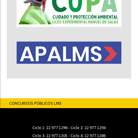
CONCURSOS PÚBLICOS LMS
Ciclo 1:
22 977 1296
- Ciclo 2:
22 977 1294
Ciclo 3:
22 977 1305
- Ciclo 4:
22 977 1286