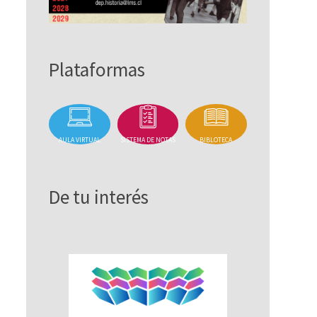
Plataformas
AULA VIRTUAL
SISTEMA DE NOTAS
BIBLOTECA
De tu interés