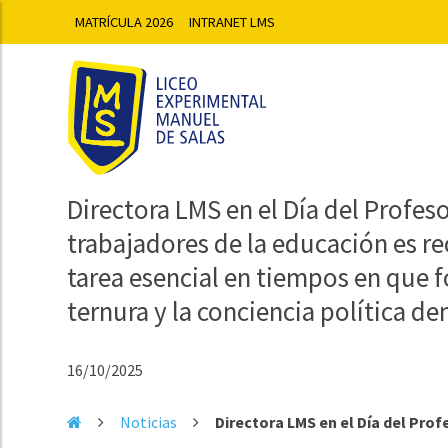
MATRÍCULA 2026
INTRANET LMS
Directora LMS en el Día del Profesor
trabajadores de la educación es 
tarea esencial en tiempos en que fo
ternura y la conciencia política d
16/10/2025
Noticias
Directora LMS en el Día del Profe