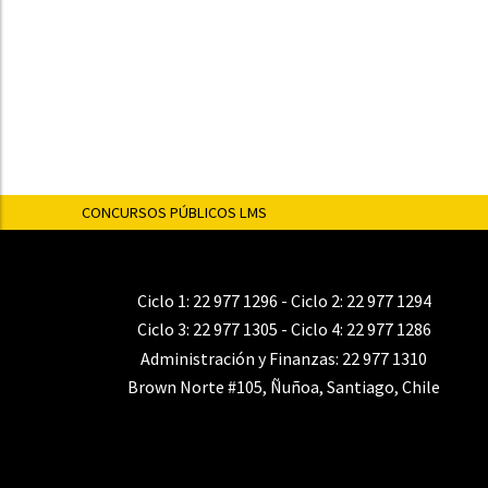
CONCURSOS PÚBLICOS LMS
Ciclo 1:
22 977 1296
- Ciclo 2:
22 977 1294
Ciclo 3:
22 977 1305
- Ciclo 4:
22 977 1286
Administración y Finanzas:
22 977 1310
Brown Norte #105, Ñuñoa, Santiago, Chile