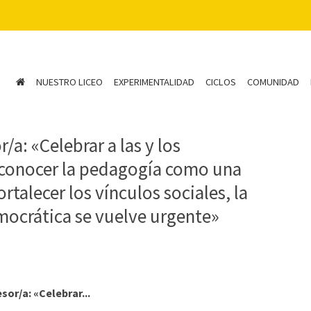
NUESTRO LICEO
EXPERIMENTALIDAD
CICLOS
COMUNIDAD
/a: «Celebrar a las y los
reconocer la pedagogía como una
rtalecer los vínculos sociales, la
emocrática se vuelve urgente»
sor/a: «Celebrar...