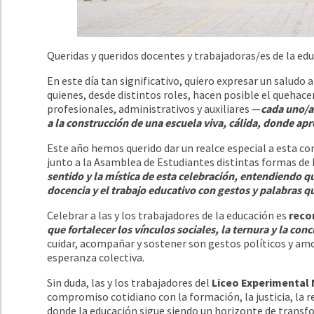
Queridas y queridos docentes y trabajadoras/es de la ed
En este día tan significativo, quiero expresar un salud
quienes, desde distintos roles, hacen posible el quehace
profesionales, administrativos y auxiliares —
cada uno/a
a la construcción de una escuela viva, cálida, donde 
Este año hemos querido dar un realce especial a esta c
junto a la Asamblea de Estudiantes distintas formas d
sentido y la mística de esta celebración, entendiendo 
docencia y el trabajo educativo con gestos y palabras q
Celebrar a las y los trabajadores de la educación es
reco
que fortalecer los vínculos sociales, la ternura y la con
cuidar, acompañar y sostener son gestos políticos y am
esperanza colectiva.
Sin duda, las y los trabajadores del
Liceo Experimental
compromiso cotidiano con la formación, la justicia, la r
donde la educación sigue siendo un horizonte de transf