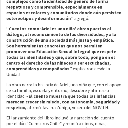
complejos como la identidad de género de forma
respetuosa y comprensible, especialmente en
espacios escolares y comunitarios donde aún persisten
estereotipos y desinformación”
agregó.
“Cuentos como ‘Ariel es una niña’ abren puertas al
diálogo, al reconocimiento de las diversidades, y a la
construcción de una sociedad más justa y empática.
Son herramientas concretas que nos permiten
promover una Educación Sexual Integral que respete
todas las identidades y que, sobre todo, ponga en el
centro el derecho de las niñeces a ser escuchadas,
comprendidas y acompañadas”
explicaron desde la
Unidad.
La obra narra la historia de Ariel, una niña que, con el apoyo
de su familia, escuela y entorno, descubre y afirma su
identidad.
«El cuento muestra que todas las infancias
merecen crecer sin miedo, con autonomía, seguridad y
respeto»,
afirmó Javiera Zúñiga, vocera del MOVILH.
El lanzamiento del libro incluyó la narración del cuento
por el dúo “Cuenteros Chile” y reunió a niños, niñas,