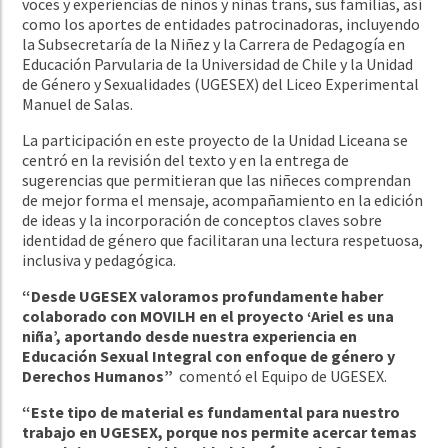
voces y experiencias de niños y niñas trans, sus familias, así
como los aportes de entidades patrocinadoras, incluyendo
la Subsecretaría de la Niñez y la Carrera de Pedagogía en
Educación Parvularia de la Universidad de Chile y la Unidad
de Género y Sexualidades (UGESEX) del Liceo Experimental
Manuel de Salas.
La participación en este proyecto de la Unidad Liceana se
centró en la revisión del texto y en la entrega de
sugerencias que permitieran que las niñeces comprendan
de mejor forma el mensaje, acompañamiento en la edición
de ideas y la incorporación de conceptos claves sobre
identidad de género que facilitaran una lectura respetuosa,
inclusiva y pedagógica.
“Desde UGESEX valoramos profundamente haber
colaborado con MOVILH en el proyecto ‘Ariel es una
niña’, aportando desde nuestra experiencia en
Educación Sexual Integral con enfoque de género y
Derechos Humanos”
comentó el Equipo de UGESEX.
“Este tipo de material es fundamental para nuestro
trabajo en UGESEX, porque nos permite acercar temas