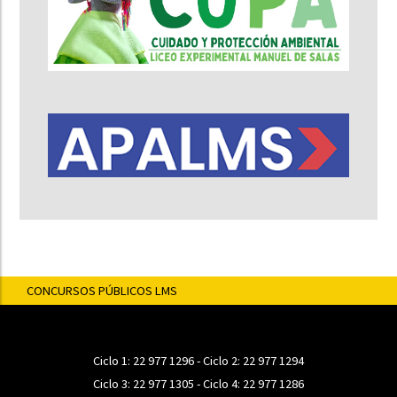
CONCURSOS PÚBLICOS LMS
Ciclo 1:
22 977 1296
- Ciclo 2:
22 977 1294
Ciclo 3:
22 977 1305
- Ciclo 4:
22 977 1286