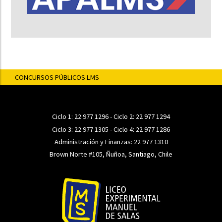
CONCURSOS PÚBLICOS LMS
Ciclo 1:
22 977 1296
- Ciclo 2:
22 977 1294
Ciclo 3:
22 977 1305
- Ciclo 4:
22 977 1286
Administración y Finanzas:
22 977 1310
Brown Norte #105, Ñuñoa, Santiago, Chile