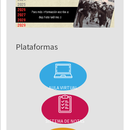
Plataformas
AULA VIRTUAL
SISTEMA DE NOTAS