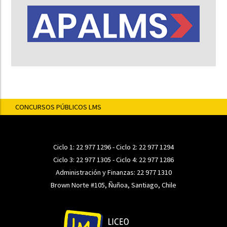
CONCURSOS PÚBLICOS LMS
Ciclo 1:
22 977 1296
- Ciclo 2:
22 977 1294
Ciclo 3:
22 977 1305
- Ciclo 4:
22 977 1286
Administración y Finanzas:
22 977 1310
Brown Norte #105, Ñuñoa, Santiago, Chile