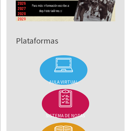
Plataformas
AULA VIRTUAL
SISTEMA DE NOTAS