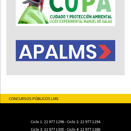
CONCURSOS PÚBLICOS LMS
Ciclo 1:
22 977 1296
- Ciclo 2:
22 977 1294
Ciclo 3:
22 977 1305
- Ciclo 4:
22 977 1286