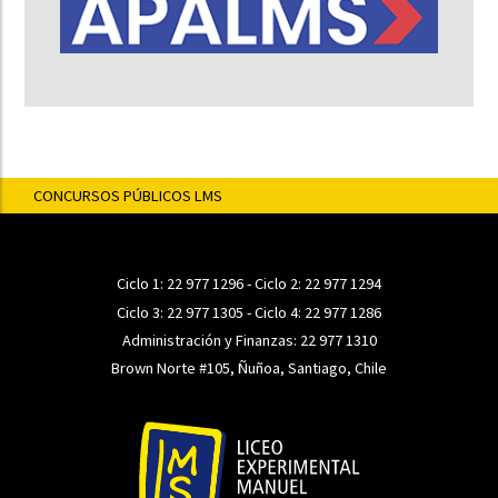
CONCURSOS PÚBLICOS LMS
Ciclo 1:
22 977 1296
- Ciclo 2:
22 977 1294
Ciclo 3:
22 977 1305
- Ciclo 4:
22 977 1286
Administración y Finanzas:
22 977 1310
Brown Norte #105, Ñuñoa, Santiago, Chile