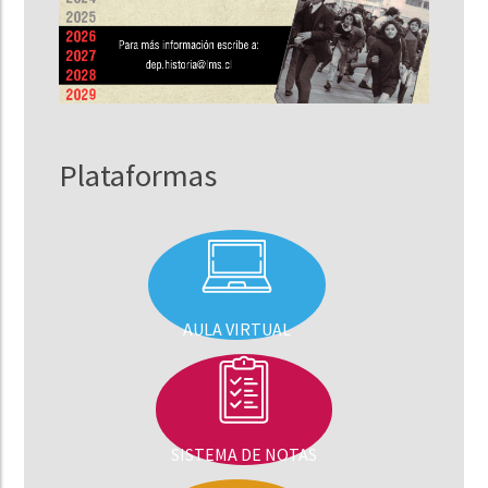
Plataformas
AULA VIRTUAL
SISTEMA DE NOTAS