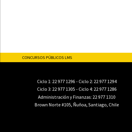
CONCURSOS PÚBLICOS LMS
Ciclo 1:
22 977 1296
- Ciclo 2:
22 977 1294
Ciclo 3:
22 977 1305
- Ciclo 4:
22 977 1286
Administración y Finanzas:
22 977 1310
Brown Norte #105, Ñuñoa, Santiago, Chile