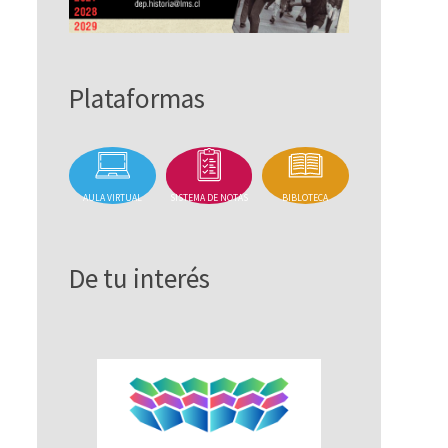
Plataformas
AULA VIRTUAL
SISTEMA DE NOTAS
BIBLOTECA
De tu interés