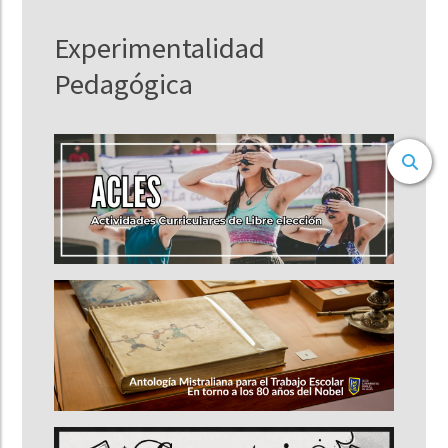
Experimentalidad
Pedagógica