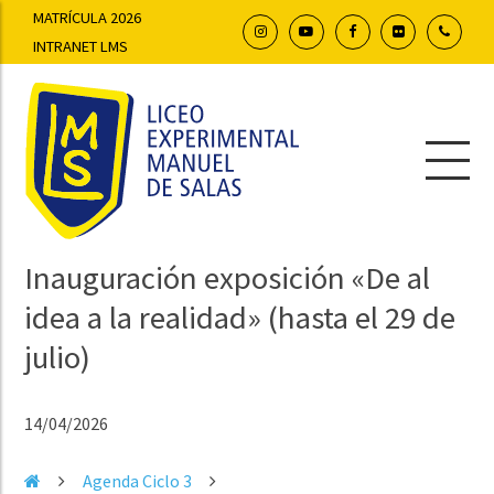
MATRÍCULA 2026
INTRANET LMS
Inauguración exposición «De al
idea a la realidad» (hasta el 29 de
julio)
14/04/2026
Agenda Ciclo 3