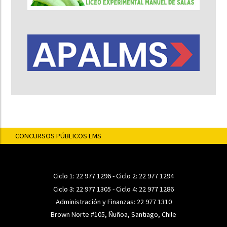
CONCURSOS PÚBLICOS LMS
Ciclo 1:
22 977 1296
- Ciclo 2:
22 977 1294
Ciclo 3:
22 977 1305
- Ciclo 4:
22 977 1286
Administración y Finanzas:
22 977 1310
Brown Norte #105, Ñuñoa, Santiago, Chile