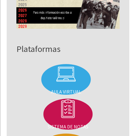
Plataformas
AULA VIRTUAL
SISTEMA DE NOTAS