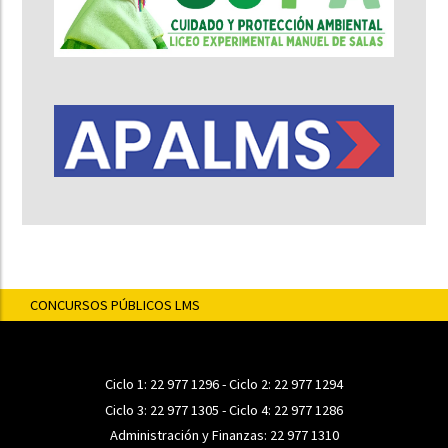
CONCURSOS PÚBLICOS LMS
Ciclo 1:
22 977 1296
- Ciclo 2:
22 977 1294
Ciclo 3:
22 977 1305
- Ciclo 4:
22 977 1286
Administración y Finanzas:
22 977 1310