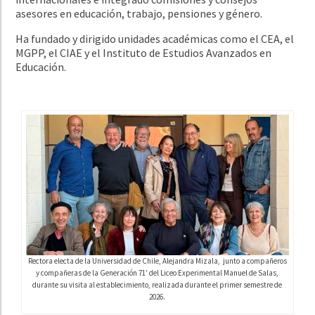
asesores en educación, trabajo, pensiones y género.
Ha fundado y dirigido unidades académicas como el CEA, el
MGPP, el CIAE y el Instituto de Estudios Avanzados en
Educación.
Rectora electa de la Universidad de Chile, Alejandra Mizala, junto a compañeros
y compañeras de la Generación 71′ del Liceo Experimental Manuel de Salas,
durante su visita al establecimiento, realizada durante el primer semestre de
2026.