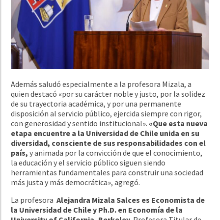
Además saludó especialmente a la profesora Mizala, a
quien destacó «por su carácter noble y justo, por la solidez
de su trayectoria académica, y por una permanente
disposición al servicio público, ejercida siempre con rigor,
con generosidad y sentido institucional».
«Que esta nueva
etapa encuentre a la Universidad de Chile unida en su
diversidad, consciente de sus responsabilidades con el
país,
y animada por la convicción de que el conocimiento,
la educación y el servicio público siguen siendo
herramientas fundamentales para construir una sociedad
más justa y más democrática», agregó.
La profesora
Alejandra Mizala Salces es Economista de
la Universidad de Chile y Ph.D. en Economía de la
University of California, Berkeley.
Profesora Titular de