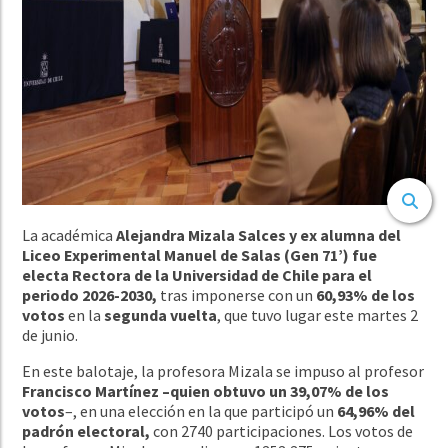
La académica
Alejandra Mizala Salces y ex alumna del
Liceo Experimental Manuel de Salas (Gen 71’) fue
electa Rectora de la Universidad de Chile para el
periodo 2026-2030,
tras imponerse con un
60,93% de los
votos
en la
segunda vuelta
, que tuvo lugar este martes 2
de junio.
En este balotaje, la profesora Mizala se impuso al profesor
Francisco Martínez –quien obtuvo un 39,07% de los
votos
–, en una elección en la que participó un
64,96% del
padrón electoral,
con 2740 participaciones. Los votos de