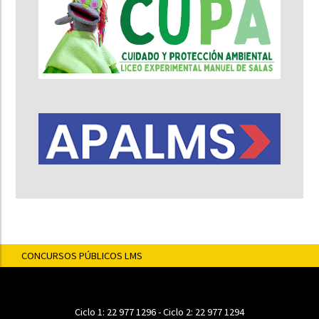
CONCURSOS PÚBLICOS LMS
Ciclo 1:
22 977 1296
- Ciclo 2:
22 977 1294