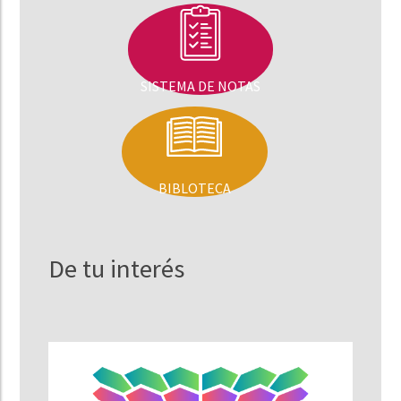
SISTEMA DE NOTAS
BIBLOTECA
De tu interés