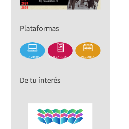
Plataformas
AULA VIRTUAL
SISTEMA DE NOTAS
BIBLOTECA
De tu interés