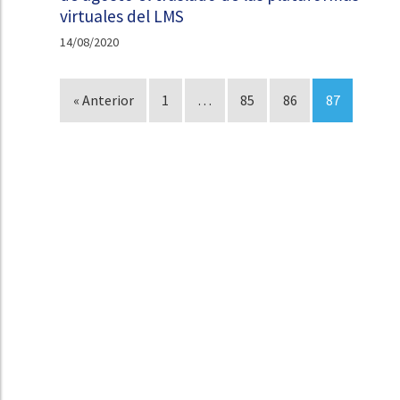
virtuales del LMS
14/08/2020
« Anterior
1
…
85
86
87