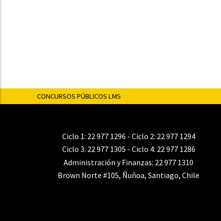
CONCURSOS PÚBLICOS LMS
Ciclo 1:
22 977 1296
- Ciclo 2:
22 977 1294
Ciclo 3:
22 977 1305
- Ciclo 4:
22 977 1286
Administración y Finanzas:
22 977 1310
Brown Norte #105, Ñuñoa, Santiago, Chile