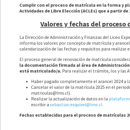
Cumplir con el proceso de matrícula en la forma y pla
Actividades de Libre Elección (ACLEs) que a partir de
Valores y fechas del proceso
La
Dirección de Administración y Finanzas del Liceo Expe
informa los valores por concepto de matrícula y arancel
calendarización de las fechas y requisitos para realizar 
El proceso general de renovación de matrícula considera 
la documentación firmada al área de Administración 
está matriculado/a.
Para realizar el trámite, los y las
Haber pagado completamente el arancel 2024 a la 
Cancelar el valor de la matrícula 2025 en el peri
matriculas@lms.cl).
Realizar la actualización de datos en la
platafor
escribir a
sebastian.esquivel@lms.cl.
Fechas establecidas para el proceso de matrículas 2