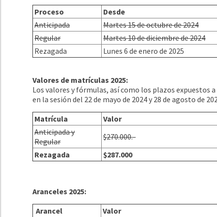
Proceso
Desde
Anticipada
Martes 15 de octubre de 2024
Regular
Martes 10 de diciembre de 2024
Rezagada
Lunes 6 de enero de 2025
Valores de matrículas 2025:
Los valores y fórmulas, así como los plazos expuestos 
en la sesión del 22 de mayo de 2024 y 28 de agosto de 20
Matrícula
Valor
Anticipada y
$270.000.-
Regular
Rezagada
$287.000
Aranceles 2025:
Arancel
Valor