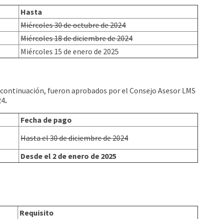
Hasta
Miércoles 30 de octubre de 2024
Miércoles 18 de diciembre de 2024
Miércoles 15 de enero de 2025
a continuación, fueron aprobados por el Consejo Asesor LMS
24
.
Fecha de pago
Hasta el 30 de diciembre de 2024
Desde el 2 de enero de 2025
Requisito