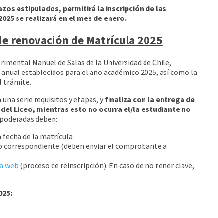
zos estipulados, permitirá la inscripción de las
 2025 se realizará en el mes de enero.
 de renovación de Matrícula 2025
rimental Manuel de Salas de la Universidad de Chile,
 anual establecidos para el año académico 2025, así como la
el trámite.
una serie requisitos y etapas, y
finaliza con la entrega de
del Liceo, mientras esto no ocurra el/la estudiante no
 Apoderadas deben:
fecha de la matrícula.
odo correspondiente (deben enviar el comprobante a
ma web
(proceso de reinscripción). En caso de no tener clave,
025: