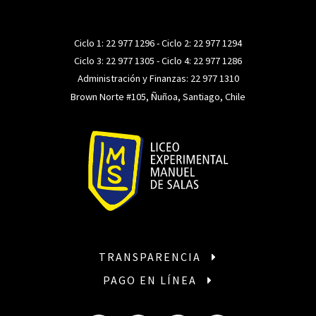
Ciclo 1:
22 977 1296
- Ciclo 2:
22 977 1294
Ciclo 3:
22 977 1305
- Ciclo 4:
22 977 1286
Administración y Finanzas:
22 977 1310
Brown Norte #105, Ñuñoa, Santiago, Chile
TRANSPARENCIA
PAGO EN LÍNEA