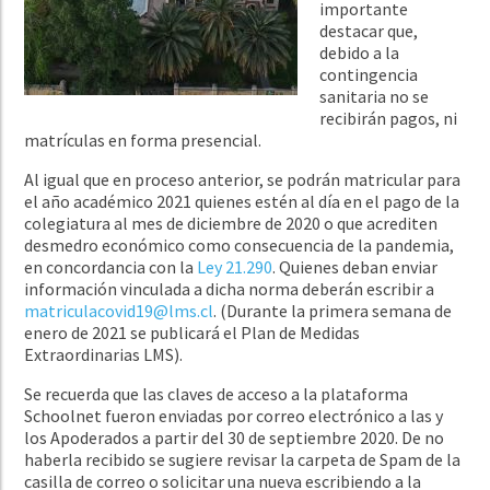
importante
destacar que,
debido a la
contingencia
sanitaria no se
recibirán pagos, ni
matrículas en forma presencial.
Al igual que en proceso anterior, se podrán matricular para
el año académico 2021 quienes estén al día en el pago de la
colegiatura al mes de diciembre de 2020 o que acrediten
desmedro económico como consecuencia de la pandemia,
en concordancia con la
Ley 21.290
. Quienes deban enviar
información vinculada a dicha norma deberán escribir a
matriculacovid19@lms.cl
. (Durante la primera semana de
enero de 2021 se publicará el Plan de Medidas
Extraordinarias LMS).
Se recuerda que las claves de acceso a la plataforma
Schoolnet fueron enviadas por correo electrónico a las y
los Apoderados a partir del 30 de septiembre 2020. De no
haberla recibido se sugiere revisar la carpeta de Spam de la
casilla de correo o solicitar una nueva escribiendo a la