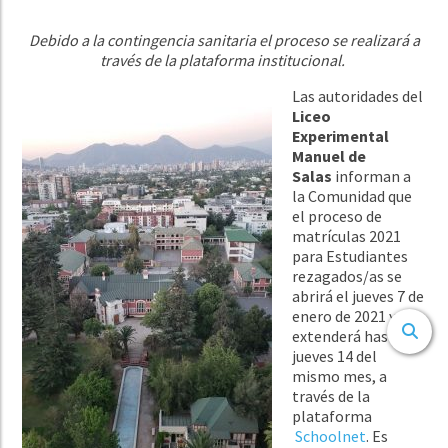
Debido a la contingencia sanitaria el proceso se realizará a
través de la plataforma institucional.
Las autoridades del
Liceo
Experimental
Manuel de
Salas
informan a
la Comunidad que
el proceso de
matrículas 2021
para Estudiantes
rezagados/as se
abrirá el jueves 7 de
enero de 2021 y se
extenderá hasta el
jueves 14 del
mismo mes, a
través de la
plataforma
Schoolnet
. Es