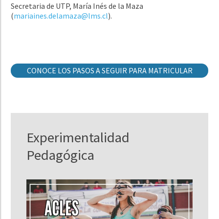
Secretaria de UTP, María Inés de la Maza
(
mariaines.delamaza@lms.cl
).
CONOCE LOS PASOS A SEGUIR PARA MATRICULAR
Experimentalidad
Pedagógica