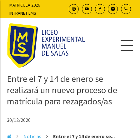
MATRÍCULA 2026
INTRANET LMS
Entre el 7 y 14 de enero se
realizará un nuevo proceso de
matrícula para rezagados/as
30/12/2020
Noticias
Entre el 7 y 14 de enero se...