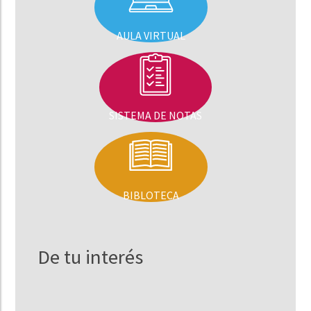
AULA VIRTUAL
SISTEMA DE NOTAS
BIBLOTECA
De tu interés