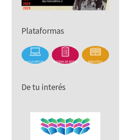
Plataformas
AULA VIRTUAL
SISTEMA DE NOTAS
BIBLOTECA
De tu interés