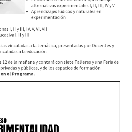
alternativas experimentales I, II, III, IV y V
Aprendizajes lúdicos y naturales en
experimentación
, II y III, IV, V, VI, VII
iva I. II y III
ias vinculadas a la temática, presentadas por Docentes y
inculadas a la educación.
as 12 de la mañana y contará con siete Talleres y una Feria de
privadas y públicas, y de los espacios de formación
e en el Programa.