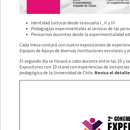
Identidad cultural desde la escuela I , II y III
Pedagogías experimentales al servicio de las personas I
Pensarnos docentes desde la experimentalidad educat
Cada mesa contará con cuatro exposiciones de experienc
Equipos de Apoyo de diversas instituciones escolares y v
El segundo día se llevará a cabo durante entre las 10 y l
Expositores con 10 stand con experiencias de instancias 
pedagógica de la Universidad de Chile.
Revisa el detall