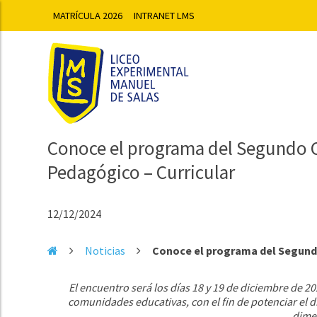
MATRÍCULA 2026
INTRANET LMS
Conoce el programa del Segundo 
Pedagógico – Curricular
12/12/2024
Noticias
Conoce el programa del Segund
El encuentro será los días 18 y 19 de diciembre de 2
comunidades educativas, con el fin de potenciar el d
dime