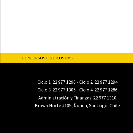
CONCURSOS PÚBLICOS LMS
Ciclo 1:
22 977 1296
- Ciclo 2:
22 977 1294
Ciclo 3:
22 977 1305
- Ciclo 4:
22 977 1286
Administración y Finanzas:
22 977 1310
Brown Norte #105, Ñuñoa, Santiago, Chile