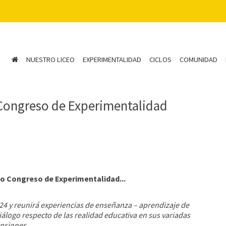
NUESTRO LICEO
EXPERIMENTALIDAD
CICLOS
COMUNIDAD
Congreso de Experimentalidad
o Congreso de Experimentalidad...
024 y reunirá experiencias de enseñanza – aprendizaje de
iálogo respecto de las realidad educativa en sus variadas
nsiones.