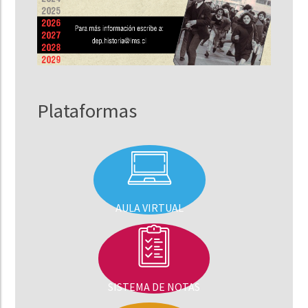
Plataformas
AULA VIRTUAL
SISTEMA DE NOTAS