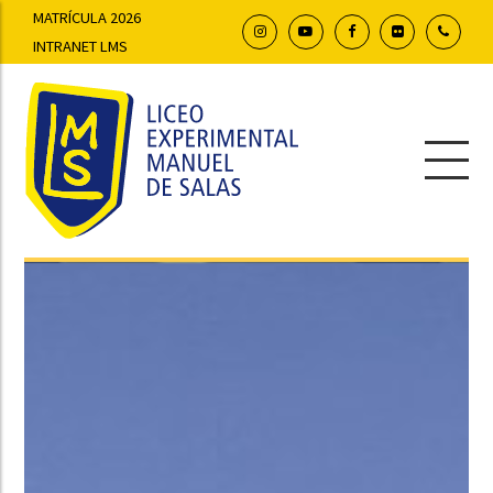
MATRÍCULA 2026
INTRANET LMS