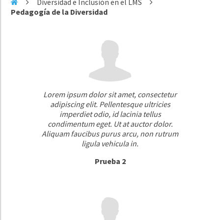
Diversidad e Inclusión en el LMS
Pedagogía de la Diversidad
Lorem ipsum dolor sit amet, consectetur
adipiscing elit. Pellentesque ultricies
imperdiet odio, id lacinia tellus
condimentum eget. Ut at auctor dolor.
Aliquam faucibus purus arcu, non rutrum
ligula vehicula in.
Prueba 2